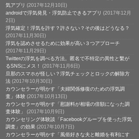
気アプリ
(2017年12月10日)
androidで浮気発見・浮気防止できるアプリ
(2017年12月
2日)
浮気確定！浮気を許す？許さない？その後はどうなる？
(2017年11月30日)
浮気を認めさせるために効果が高い３つアプローチ
(2017年11月29日)
Twitterの浮気を調べる方法。匿名で不特定の異性と繫が
るSNSにメス！
(2017年11月6日)
旦那のスマホが怪しい？浮気チェックとロックの解除方
法
(2017年10月30日)
カウンセラーが明かす「夫婦関係修復のための浮気調
査」体験
(2017年10月13日)
カウンセラーが明かす「慰謝料が相場の倍額になった調
査体験」
(2017年10月9日)
カウンセリング体験談「Facebookグループを使った浮気
調査」の効果
(2017年10月7日)
カウンセラーが明かす「風俗好きな夫と離婚を有利にす