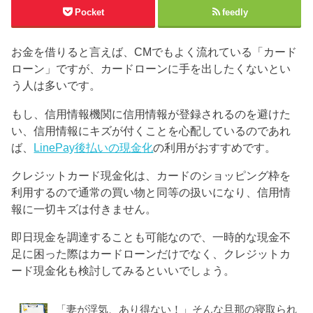
Pocket
feedly
お金を借りると言えば、CMでもよく流れている「カード
ローン」ですが、カードローンに手を出したくないとい
う人は多いです。
もし、信用情報機関に信用情報が登録されるのを避けた
い、信用情報にキズが付くことを心配しているのであれ
ば、
LinePay後払いの現金化
の利用がおすすめです。
クレジットカード現金化は、カードのショッピング枠を
利用するので通常の買い物と同等の扱いになり、信用情
報に一切キズは付きません。
即日現金を調達することも可能なので、一時的な現金不
足に困った際はカードローンだけでなく、クレジットカ
ード現金化も検討してみるといいでしょう。
「妻が浮気、あり得ない！」そんな旦那の寝取られ