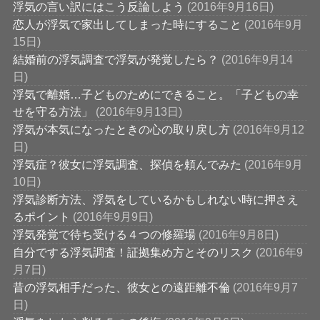
浮気の言い訳にはこう反論しよう
(2016年9月16日)
恋人が浮気で家出してしまった時にすること
(2016年9月
15日)
結婚前の浮気調査で浮気が発覚したら？
(2016年9月14
日)
浮気で離婚…子どものためにできること。「子どもの幸
せを守る方法」
(2016年9月13日)
浮気が本気になったときの心の取り戻し方
(2016年9月12
日)
浮気症？彼女に浮気調査、探偵を頼んでみた
(2016年9月
10日)
浮気診断方法、浮気をしているかもしれない時に押さえ
るポイント
(2016年9月9日)
浮気発覚で待ち受ける４つの修羅場
(2016年9月8日)
自分でする浮気調査！証拠集め方とそのリスク
(2016年9
月7日)
昔の浮気相手だった、彼女との遠距離不倫
(2016年9月7
日)