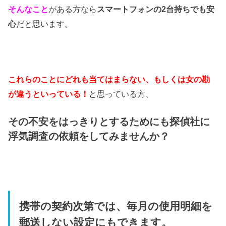
がある方なら
そんなこと
スマートフォンの2台持ちでも安
だと思います。
心
これらのことに
、もしくは
どれも当てはまらない
女の勘
といっている！
と思っている方、
が違う
その不安をはっきりとするためにも探偵社に
浮気調査の依頼をしてみませんか？
携帯の契約次第では、毎月の使用明細を
郵送しない設定にもできます。