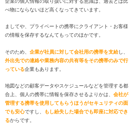
企業の個人情報の取り扱いに対する意識は、過去とは比
べ物にならないほど高くなってきています。
ましてや、プライベートの携帯にクライアント・お客様
の情報を保存するなんてもってのほかです。
そのため、
企業が社員に対して会社用の携帯を支給
し、
外出先での連絡や業務内容の共有等をその携帯のみで行
っている
企業もあります。
地図などの顧客データやスケジュールなどを管理する都
合上、個人の携帯に情報を保存させるよりかは、
会社が
管理する携帯を使用してもらうほうがセキュリティの面
でも安心
ですし、
もし紛失した場合でも即座に対応でき
る
からです。