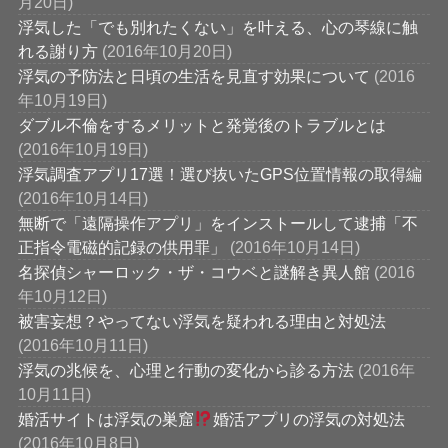
月20日)
浮気した「でも別れたくない」を叶える、心の琴線に触
れる謝り方
(2016年10月20日)
浮気の予防法と日頃の生活を見直す効果について
(2016
年10月19日)
ダブル不倫をするメリットと発覚後のトラブルとは
(2016年10月19日)
浮気調査アプリ17選！選び抜いたGPS位置情報の取得編
(2016年10月14日)
無断で「遠隔操作アプリ」をインストールして逮捕「不
正指令電磁的記録の供用罪」
(2016年10月14日)
名探偵シャーロック・ザ・コウベと謎解き異人館
(2016
年10月12日)
被害妄想？やってない浮気を疑われる理由と対処法
(2016年10月11日)
浮気の兆候を、心理と行動の変化から診る方法
(2016年
10月11日)
婚活サイトは浮気の巣窟
婚活アプリの浮気の対処法
(2016年10月8日)