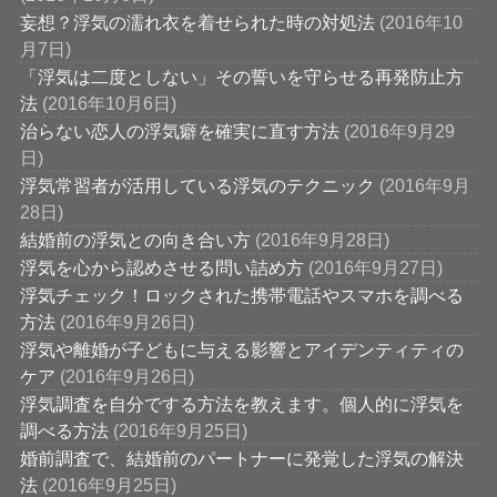
妄想？浮気の濡れ衣を着せられた時の対処法
(2016年10
月7日)
「浮気は二度としない」その誓いを守らせる再発防止方
法
(2016年10月6日)
治らない恋人の浮気癖を確実に直す方法
(2016年9月29
日)
浮気常習者が活用している浮気のテクニック
(2016年9月
28日)
結婚前の浮気との向き合い方
(2016年9月28日)
浮気を心から認めさせる問い詰め方
(2016年9月27日)
浮気チェック！ロックされた携帯電話やスマホを調べる
方法
(2016年9月26日)
浮気や離婚が子どもに与える影響とアイデンティティの
ケア
(2016年9月26日)
浮気調査を自分でする方法を教えます。個人的に浮気を
調べる方法
(2016年9月25日)
婚前調査で、結婚前のパートナーに発覚した浮気の解決
法
(2016年9月25日)