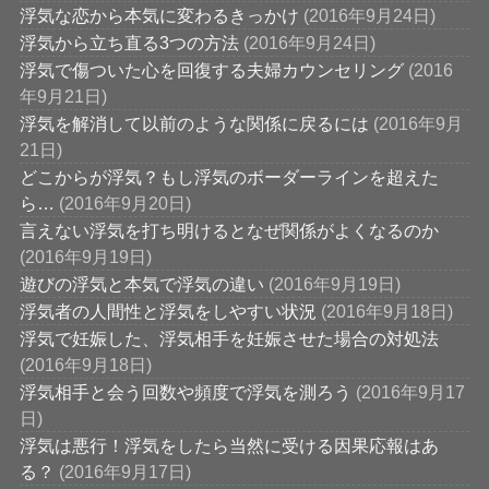
浮気な恋から本気に変わるきっかけ
(2016年9月24日)
浮気から立ち直る3つの方法
(2016年9月24日)
浮気で傷ついた心を回復する夫婦カウンセリング
(2016
年9月21日)
浮気を解消して以前のような関係に戻るには
(2016年9月
21日)
どこからが浮気？もし浮気のボーダーラインを超えた
ら…
(2016年9月20日)
言えない浮気を打ち明けるとなぜ関係がよくなるのか
(2016年9月19日)
遊びの浮気と本気で浮気の違い
(2016年9月19日)
浮気者の人間性と浮気をしやすい状況
(2016年9月18日)
浮気で妊娠した、浮気相手を妊娠させた場合の対処法
(2016年9月18日)
浮気相手と会う回数や頻度で浮気を測ろう
(2016年9月17
日)
浮気は悪行！浮気をしたら当然に受ける因果応報はあ
る？
(2016年9月17日)