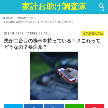
家計お助け調査隊
search
HOME
浮気調査の方法
夫が二台目の携帯を持っている！？これってどうなの？要注意？
2016.07.12
2022.08.09
浮気調査の方法
夫が二台目の携帯を持っている！？これって
どうなの？要注意？