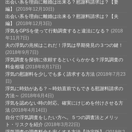
出会い系を理由に離婚は出来る？慰謝料請求は？【妻
編】
(2018年12月10日)
出会い系を理由に離婚は出来る？慰謝料請求は？【夫
編】
(2018年12月3日)
浮気をGPSを使って行動調査すると違法になる？
(2018
年11月7日)
夫の浮気の兆候はこれだ！浮気は早期発見の３つの鍵！
(2018年9月7日)
浮気調査を探偵に依頼するといくらかかる？浮気調査の
料金相場
(2018年8月17日)
浮気の慰謝料を少しでも多く請求する方法
(2018年7月23
日)
浮気に時効がある？～時効直前でもできる慰謝料請求の
方法～
(2018年6月4日)
浮気を認めない時の対応。確実にけじめを付けさせる方
法
(2018年4月14日)
自分で浮気調査をしたい方へ。５つの調査法とメリッ
ト・リスクを紹介
(2018年3月22日)
浮気調査の調査料金を安くする方法【決定版】
(2018年2