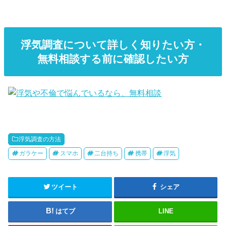
浮気調査について詳しく知りたい方・
無料相談する前に確認したい方
浮気調査の方法
ガラケー
スマホ
二台持ち
携帯
浮気
ツイート
シェア
はてブ
LINE