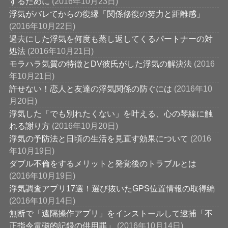
するために
(2016年10月23日)
浮気がバレてからの復縁「関係修復の努力と距離感」
(2016年10月22日)
過去にした浮気を何度も蒸し返してくるパートナーの対
処法
(2016年10月21日)
モラハラ気質の特徴とDV彼氏がした浮気の解決法
(2016
年10月21日)
許せない！恋人と友達の浮気関係の防ぐには
(2016年10
月20日)
浮気した「でも別れたくない」を叶える、心の琴線に触
れる謝り方
(2016年10月20日)
浮気の予防法と日頃の生活を見直す効果について
(2016
年10月19日)
ダブル不倫をするメリットと発覚後のトラブルとは
(2016年10月19日)
浮気調査アプリ17選！選び抜いたGPS位置情報の取得編
(2016年10月14日)
無断で「遠隔操作アプリ」をインストールして逮捕「不
正指令電磁的記録の供用罪」
(2016年10月14日)