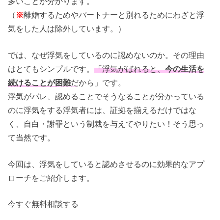
多いことが分かります。
（
※
離婚するためやパートナーと別れるためにわざと浮
気をした人は除外しています。）
では、なぜ浮気をしているのに認めないのか。その理由
はとてもシンプルです。
「浮気がばれると、
今の生活を
続けることが困難
だから」
です。
浮気がバレ、認めることでそうなることが分かっている
のに浮気をする浮気者には、証拠を揃えるだけではな
く、自白・謝罪という制裁を与えてやりたい！そう思っ
て当然です。
今回は、浮気をしていると認めさせるのに効果的なアプ
ローチをご紹介します。
今すぐ無料相談する