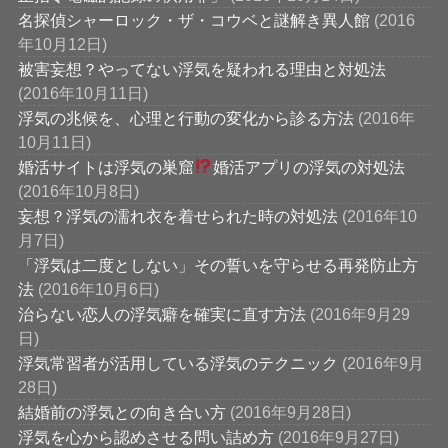
名探偵シャーロック・ザ・コウベと謎解き異人館
(2016
年10月12日)
被害妄想？やってない浮気を疑われる理由と対処法
(2016年10月11日)
浮気の兆候を、心理と行動の変化から診る方法
(2016年
10月11日)
婚活サイトは浮気の巣窟
婚活アプリの浮気の対処法
(2016年10月8日)
妄想？浮気の濡れ衣を着せられた時の対処法
(2016年10
月7日)
「浮気は二度としない」その誓いを守らせる再発防止方
法
(2016年10月6日)
治らない恋人の浮気癖を確実に直す方法
(2016年9月29
日)
浮気常習者が活用している浮気のテクニック
(2016年9月
28日)
結婚前の浮気との向き合い方
(2016年9月28日)
浮気を心から認めさせる問い詰め方
(2016年9月27日)