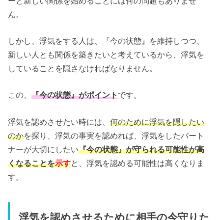
ーと新しい関係を始めることには何の問題もありませ
ん。
しかし、浮気をする人は、『今の状態』を維持しつつ、
新しい人とも関係を築きたいと考えているから、浮気を
していることを隠さなければなりません。
この、
『今の状態』がポイント
です。
浮気を認めさせたい時には、
何のために浮気を隠したい
のか
を探り、浮気の事実を認めれば、浮気をしたパート
ナーが大切にしたい
『今の状態』が守られる可能性が高
くなることを
示す
と、浮気を認める可能性は高くなりま
す。
浮気を認めさせるために相手の今守りた