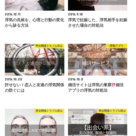
2016.10.11
2016.9.18
浮気の兆候を、心理と行動の変化
浮気で妊娠した、浮気相手を妊娠
から診る方法
させた場合の対処法
男女関係トラブル防止
浮気アプリ
2016.10.20
2016.10.8
許せない！恋人と友達の浮気関係
婚活サイトは浮気の巣窟
婚活
の防ぐには
アプリの浮気の対処法
男女関係トラブル防止
男女関係トラブル防止