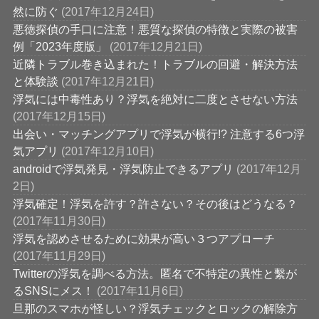
然に防ぐ
(2017年12月24日)
悪徳探偵の手口に注意！悪質な探偵の特徴と実際の被害
例「2023年度版」
(2017年12月21日)
近隣トラブル巻き込まれた！トラブルの回避・解決方法
と体験談
(2017年12月21日)
浮気には中毒性あり？浮気を絶対に二度とさせない方法
(2017年12月15日)
出会い・マッチングアプリで浮気が横行!? 注意する6つ浮
気アプリ
(2017年12月10日)
androidで浮気発見・浮気防止できるアプリ
(2017年12月
2日)
浮気確定！浮気を許す？許さない？その後はどうなる？
(2017年11月30日)
浮気を認めさせるために効果が高い３つアプローチ
(2017年11月29日)
Twitterの浮気を調べる方法。匿名で不特定の異性と繫が
るSNSにメス！
(2017年11月6日)
旦那のスマホが怪しい？浮気チェックとロックの解除方