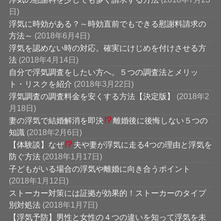
日)
浮気に時効がある？～時効直前でもできる慰謝料請求の
方法～
(2018年6月4日)
浮気を認めない時の対応。確実にけじめを付けさせる方
法
(2018年4月14日)
自分で浮気調査をしたい方へ。５つの調査法とメリッ
ト・リスクを紹介
(2018年3月22日)
浮気調査の調査料金を安くする方法【決定版】
(2018年2
月18日)
妻の浮気で結婚解消を即決
離婚後に後悔しない５つの
知識
(2018年2月6日)
【体験談】なぜ
夫や妻が浮気に走る4つの理由と浮気を
防ぐ方法
(2018年1月17日)
子どもがいる場合の浮気や離婚に向き合うポイント
(2018年1月12日)
ストーカー対策には証拠が効果的！ストーカーのタイプ
別対処法
(2018年1月7日)
【浮気予防】男性と女性の４つの違いを知って浮気を未