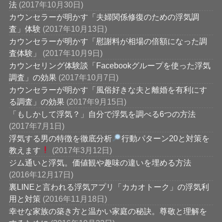
法
(2017年10月30日)
カウンセラーが明かす「夫婦関係修復のための浮気調
査」体験
(2017年10月13日)
カウンセラーが明かす「慰謝料が相場の倍額になった調
査体験」
(2017年10月9日)
カウンセリング体験談「Facebookグループを使った浮気
調査」の効果
(2017年10月7日)
カウンセラーが明かす「風俗好きな夫と離婚を有利にす
る調査」の効果
(2017年9月15日)
「もしかして浮気？」自分で浮気を調べる6つの方法
(2017年7月1日)
浮気する男の特徴を徹底分析
行動パターン20と対策を
教えます
(2017年3月12日)
ジム通いと浮気。価値観や趣味の違いを埋める方法
(2016年12月17日)
裏LINEと言われる浮気アプリ「カカオトーク」の浮気利
用と対策
(2016年11月18日)
幸せな家族の築き方と温かい家庭の秘訣。尊敬と理解を