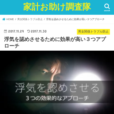
家計お助け調査隊
search
HOME
男女関係トラブル防止
浮気を認めさせるために効果が高い３つアプローチ
2017.11.29
2017.11.30
男女関係トラブル防止
浮気を認めさせるために効果が高い３つアプ
ローチ