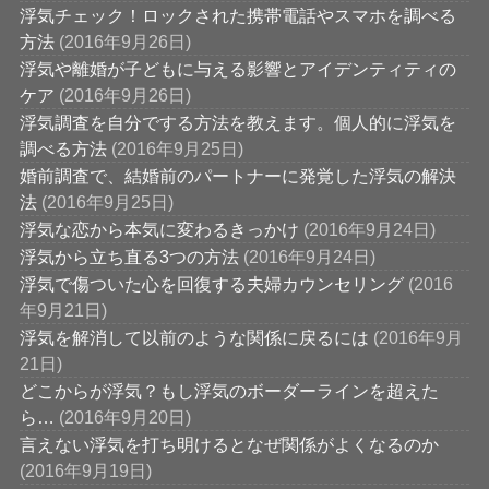
浮気チェック！ロックされた携帯電話やスマホを調べる
方法
(2016年9月26日)
浮気や離婚が子どもに与える影響とアイデンティティの
ケア
(2016年9月26日)
浮気調査を自分でする方法を教えます。個人的に浮気を
調べる方法
(2016年9月25日)
婚前調査で、結婚前のパートナーに発覚した浮気の解決
法
(2016年9月25日)
浮気な恋から本気に変わるきっかけ
(2016年9月24日)
浮気から立ち直る3つの方法
(2016年9月24日)
浮気で傷ついた心を回復する夫婦カウンセリング
(2016
年9月21日)
浮気を解消して以前のような関係に戻るには
(2016年9月
21日)
どこからが浮気？もし浮気のボーダーラインを超えた
ら…
(2016年9月20日)
言えない浮気を打ち明けるとなぜ関係がよくなるのか
(2016年9月19日)