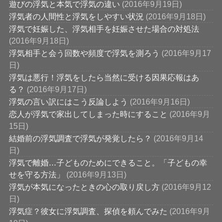
遊びの浮気と本気で浮気の違い
(2016年9月19日)
浮気者の人間性と浮気をしやすい状況
(2016年9月18日)
浮気で妊娠した、浮気相手を妊娠させた場合の対処法
(2016年9月18日)
浮気相手と会う回数や頻度で浮気を測ろう
(2016年9月17
日)
浮気は悪行！浮気をしたら当然に受ける因果応報はあ
る？
(2016年9月17日)
浮気の言い訳にはこう反論しよう
(2016年9月16日)
恋人が浮気で家出してしまった時にすること
(2016年9月
15日)
結婚前の浮気調査で浮気が発覚したら？
(2016年9月14
日)
浮気で離婚…子どものためにできること。「子どもの幸
せを守る方法」
(2016年9月13日)
浮気が本気になったときの心の取り戻し方
(2016年9月12
日)
浮気症？彼女に浮気調査、探偵を頼んでみた
(2016年9月