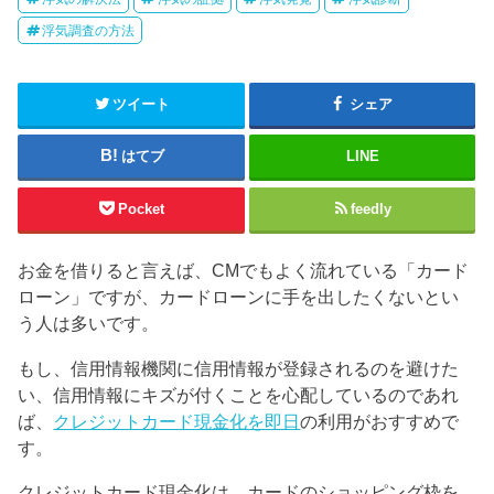
浮気調査の方法
ツイート
シェア
はてブ
LINE
Pocket
feedly
お金を借りると言えば、CMでもよく流れている「カード
ローン」ですが、カードローンに手を出したくないとい
う人は多いです。
もし、信用情報機関に信用情報が登録されるのを避けた
い、信用情報にキズが付くことを心配しているのであれ
ば、
クレジットカード現金化を即日
の利用がおすすめで
す。
クレジットカード現金化は、カードのショッピング枠を