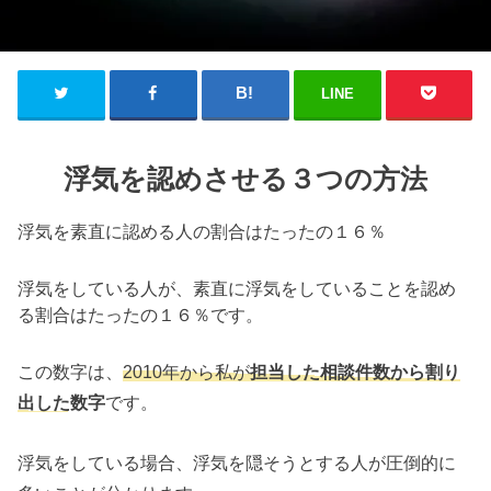
LINE
浮気を認めさせる３つの方法
浮気を素直に認める人の割合はたったの１６％
浮気をしている人が、素直に浮気をしていることを認め
る割合はたったの１６％です。
この数字は、
2010年から私が
担当した相談件数から割り
出した数字
です。
浮気をしている場合、浮気を隠そうとする人が圧倒的に