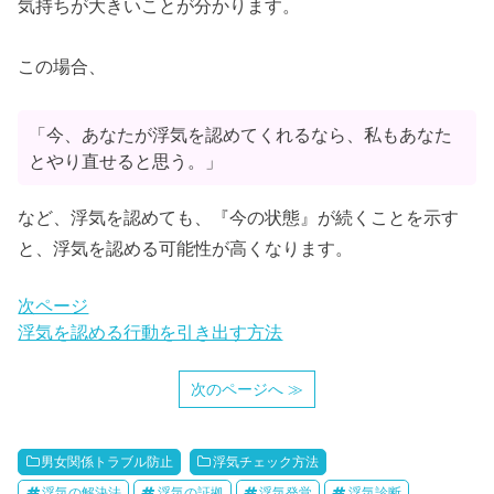
気持ちが大きいことが分かります。
この場合、
「今、あなたが浮気を認めてくれるなら、私もあなた
とやり直せると思う。」
など、浮気を認めても、『今の状態』が続くことを示す
と、浮気を認める可能性が高くなります。
次ページ
浮気を認める行動を引き出す方法
次のページへ ≫
男女関係トラブル防止
浮気チェック方法
浮気の解決法
浮気の証拠
浮気発覚
浮気診断