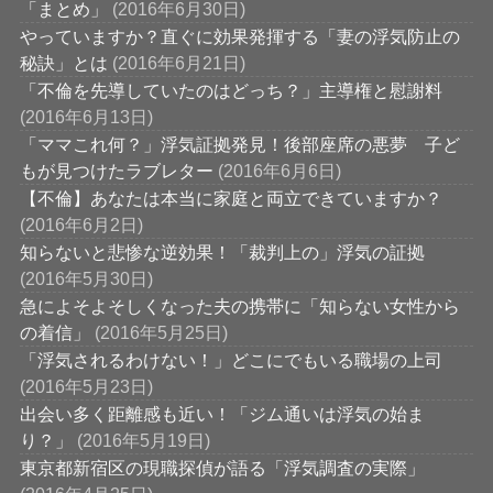
「まとめ」
(2016年6月30日)
やっていますか？直ぐに効果発揮する「妻の浮気防止の
秘訣」とは
(2016年6月21日)
「不倫を先導していたのはどっち？」主導権と慰謝料
(2016年6月13日)
「ママこれ何？」浮気証拠発見！後部座席の悪夢 子ど
もが見つけたラブレター
(2016年6月6日)
【不倫】あなたは本当に家庭と両立できていますか？
(2016年6月2日)
知らないと悲惨な逆効果！「裁判上の」浮気の証拠
(2016年5月30日)
急によそよそしくなった夫の携帯に「知らない女性から
の着信」
(2016年5月25日)
「浮気されるわけない！」どこにでもいる職場の上司
(2016年5月23日)
出会い多く距離感も近い！「ジム通いは浮気の始ま
り？」
(2016年5月19日)
東京都新宿区の現職探偵が語る「浮気調査の実際」