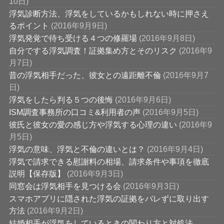
10日)
浮気診断方法、浮気をしているかもしれない時に押さえ
るポイント
(2016年9月9日)
浮気発覚で待ち受ける４つの修羅場
(2016年9月8日)
自分でする浮気調査！証拠集め方とそのリスク
(2016年9
月7日)
昔の浮気相手だった、彼女との遠距離不倫
(2016年9月7
日)
浮気をしたら判る５つの後悔
(2016年9月6日)
ISM調査事務所の口コミ&利用者の声
(2016年9月5日)
彼氏と彼女の愛の感じ方や浮気する心理の違い
(2016年9
月5日)
浮気の意味、浮気と不倫の違いとは？
(2016年9月4日)
浮気で請求できる慰謝料の相場、請求条件や事項を徹底
説明【保存版】
(2016年9月3日)
同窓会は浮気相手を見つける会
(2016年9月3日)
スマホアプリに隠された浮気の証拠をバレずに取り出す
方法
(2016年9月2日)
結婚相手が浮気をしているときの関わり方と対処法