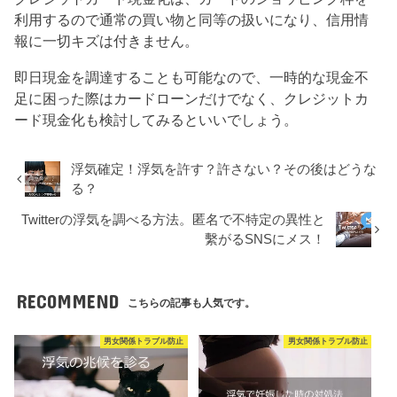
利用するので通常の買い物と同等の扱いになり、信用情
報に一切キズは付きません。
即日現金を調達することも可能なので、一時的な現金不
足に困った際はカードローンだけでなく、クレジットカ
ード現金化も検討してみるといいでしょう。
浮気確定！浮気を許す？許さない？その後はどうな
る？
Twitterの浮気を調べる方法。匿名で不特定の異性と
繫がるSNSにメス！
RECOMMEND
こちらの記事も人気です。
男女関係トラブル防止
男女関係トラブル防止