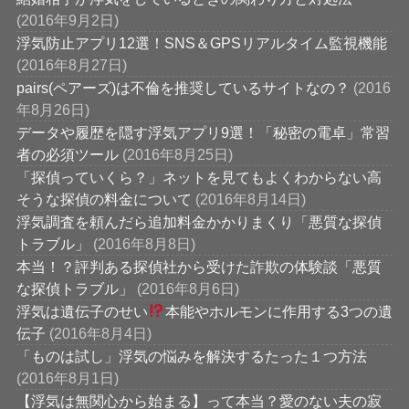
(2016年9月2日)
浮気防止アプリ12選！SNS＆GPSリアルタイム監視機能
(2016年8月27日)
pairs(ペアーズ)は不倫を推奨しているサイトなの？
(2016
年8月26日)
データや履歴を隠す浮気アプリ9選！「秘密の電卓」常習
者の必須ツール
(2016年8月25日)
「探偵っていくら？」ネットを見てもよくわからない高
そうな探偵の料金について
(2016年8月14日)
浮気調査を頼んだら追加料金かかりまくり「悪質な探偵
トラブル」
(2016年8月8日)
本当！？評判ある探偵社から受けた詐欺の体験談「悪質
な探偵トラブル」
(2016年8月6日)
浮気は遺伝子のせい
本能やホルモンに作用する3つの遺
伝子
(2016年8月4日)
「ものは試し」浮気の悩みを解決するたった１つ方法
(2016年8月1日)
【浮気は無関心から始まる】って本当？愛のない夫の寂