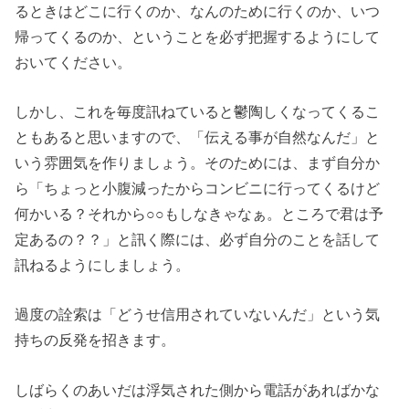
るときはどこに行くのか、なんのために行くのか、いつ
帰ってくるのか、ということを必ず把握するようにして
おいてください。
しかし、これを毎度訊ねていると鬱陶しくなってくるこ
ともあると思いますので、「伝える事が自然なんだ」と
いう雰囲気を作りましょう。そのためには、まず自分か
ら「ちょっと小腹減ったからコンビニに行ってくるけど
何かいる？それから○○もしなきゃなぁ。ところで君は予
定あるの？？」と訊く際には、必ず自分のことを話して
訊ねるようにしましょう。
過度の詮索は「どうせ信用されていないんだ」という気
持ちの反発を招きます。
しばらくのあいだは浮気された側から電話があればかな