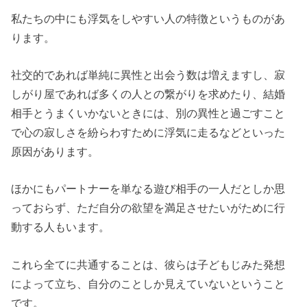
私たちの中にも浮気をしやすい人の特徴というものがあ
ります。
社交的であれば単純に異性と出会う数は増えますし、寂
しがり屋であれば多くの人との繋がりを求めたり、結婚
相手とうまくいかないときには、別の異性と過ごすこと
で心の寂しさを紛らわすために浮気に走るなどといった
原因があります。
ほかにもパートナーを単なる遊び相手の一人だとしか思
っておらず、ただ自分の欲望を満足させたいがために行
動する人もいます。
これら全てに共通することは、彼らは子どもじみた発想
によって立ち、自分のことしか見えていないということ
です。