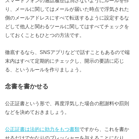
スマートフォンの通話履歴は消さないようにルールを作
り、メールに関してはメールが届いた時点で浮気された
側のメールアドレスにすべて転送するように設定するな
どして他人と関わるツールに関してはすべてチェックを
しておくこともひとつの方法です。
徹底するなら、SNSアプリなどで話すこともあるので端
末内はすべて定期的にチェックし、開示の要請に応じ
る、というルールを作りましょう。
念書を書かせる
公正証書という形で、再度浮気した場合の慰謝料や罰則
などを決めておきましょう。
公正証書は法的に効力をもつ書類
ですから、これを書か
せるだけでかなりのプレッシャーを与えることになり、