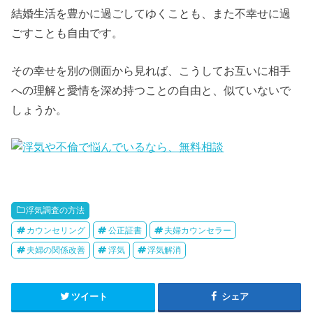
結婚生活を豊かに過ごしてゆくことも、また不幸せに過
ごすことも自由です。
その幸せを別の側面から見れば、こうしてお互いに相手
への理解と愛情を深め持つことの自由と、似ていないで
しょうか。
浮気調査の方法
カウンセリング
公正証書
夫婦カウンセラー
夫婦の関係改善
浮気
浮気解消
ツイート
シェア