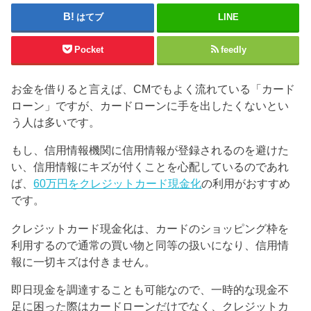
はてブ
LINE
Pocket
feedly
お金を借りると言えば、CMでもよく流れている「カード
ローン」ですが、カードローンに手を出したくないとい
う人は多いです。
もし、信用情報機関に信用情報が登録されるのを避けた
い、信用情報にキズが付くことを心配しているのであれ
ば、
60万円をクレジットカード現金化
の利用がおすすめ
です。
クレジットカード現金化は、カードのショッピング枠を
利用するので通常の買い物と同等の扱いになり、信用情
報に一切キズは付きません。
即日現金を調達することも可能なので、一時的な現金不
足に困った際はカードローンだけでなく、クレジットカ