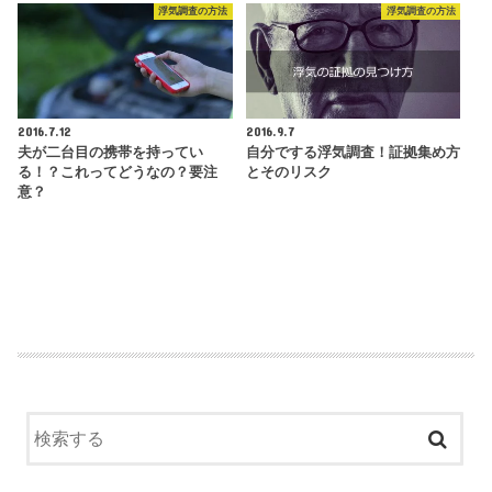
浮気調査の方法
浮気調査の方法
2016.7.12
2016.9.7
夫が二台目の携帯を持ってい
自分でする浮気調査！証拠集め方
る！？これってどうなの？要注
とそのリスク
意？