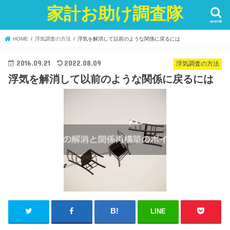
家計お助け調査隊
search
HOME
浮気調査の方法
浮気を解消して以前のような関係に戻るには
2016.09.21
2022.08.09
浮気調査の方法
浮気を解消して以前のような関係に戻るには
LINE