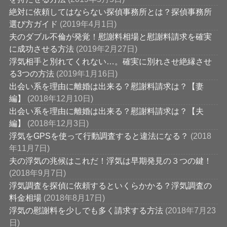
絶対に依頼してはならない探偵事務所とは？探偵事務所
選び方ガイド
(2019年4月1日)
夫のダブル不倫が発覚！慰謝料相場と慰謝料請求を確実
に成功させる方法
(2019年2月27日)
浮気相手と別れてくれない…。確実に別れさせ絶縁させ
る3つの方法
(2019年1月16日)
出会い系を理由に離婚は出来る？慰謝料請求は？【妻
編】
(2018年12月10日)
出会い系を理由に離婚は出来る？慰謝料請求は？【夫
編】
(2018年12月3日)
浮気をGPSを使って行動調査すると違法になる？
(2018
年11月7日)
夫の浮気の兆候はこれだ！浮気は早期発見の３つの鍵！
(2018年9月7日)
浮気調査を探偵に依頼するといくらかかる？浮気調査の
料金相場
(2018年8月17日)
浮気の慰謝料を少しでも多く請求する方法
(2018年7月23
日)