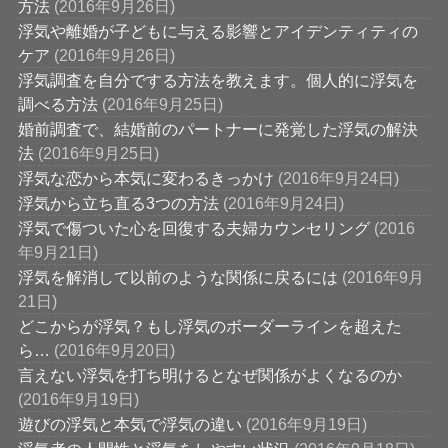
方法
(2016年9月26日)
浮気や離婚が子どもに与える影響とアイデンティティの
ケア
(2016年9月26日)
浮気調査を自分でする方法を教えます。個人的に浮気を
調べる方法
(2016年9月25日)
婚前調査で、結婚前のパートナーに発覚した浮気の解決
法
(2016年9月25日)
浮気な恋から本気に変わるきっかけ
(2016年9月24日)
浮気から立ち直る3つの方法
(2016年9月24日)
浮気で傷ついた心を回復する夫婦カウンセリング
(2016
年9月21日)
浮気を解消して以前のような関係に戻るには
(2016年9月
21日)
どこからが浮気？もし浮気のボーダーラインを超えた
ら…
(2016年9月20日)
言えない浮気を打ち明けるとなぜ関係がよくなるのか
(2016年9月19日)
遊びの浮気と本気で浮気の違い
(2016年9月19日)