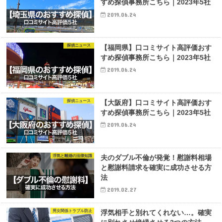
すめ探偵事務所こちら｜2023年5社
2019.06.24
探偵ニュース
【福岡県】口コミサイト高評価おす
すめ探偵事務所こちら｜2023年5社
2019.06.24
探偵ニュース
【大阪府】口コミサイト高評価おす
すめ探偵事務所こちら｜2023年5社
2019.06.24
浮気と離婚の法律知識
夫のダブル不倫が発覚！慰謝料相場
と慰謝料請求を確実に成功させる方
法
2019.02.27
男女関係トラブル防止
浮気相手と別れてくれない…。確実