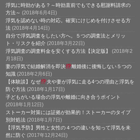
浮気に時効がある？～時効直前でもできる慰謝料請求の
方法～
(2018年6月4日)
浮気を認めない時の対応。確実にけじめを付けさせる方
法
(2018年4月14日)
自分で浮気調査をしたい方へ。５つの調査法とメリッ
ト・リスクを紹介
(2018年3月22日)
浮気調査の調査料金を安くする方法【決定版】
(2018年2
月18日)
妻の浮気で結婚解消を即決
離婚後に後悔しない５つの
知識
(2018年2月6日)
【体験談】なぜ
夫や妻が浮気に走る4つの理由と浮気を
防ぐ方法
(2018年1月17日)
子どもがいる場合の浮気や離婚に向き合うポイント
(2018年1月12日)
ストーカー対策には証拠が効果的！ストーカーのタイプ
別対処法
(2018年1月7日)
【浮気予防】男性と女性の４つの違いを知って浮気を未
然に防ぐ
(2017年12月24日)