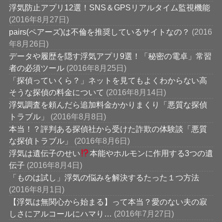
浮気防止アプリ12選！SNS＆GPSリアルタイム監視機能
(2016年8月27日)
pairs(ペアーズ)は不倫を推奨しているサイトなの？
(2016
年8月26日)
データや履歴を隠す浮気アプリ9選！「秘密の電卓」常習
者の必須ツール
(2016年8月25日)
「探偵っていくら？」ネットを見てもよくわからない高
そうな探偵の料金について
(2016年8月14日)
浮気調査を頼んだら追加料金かかりまくり「悪質な探偵
トラブル」
(2016年8月8日)
本当！？評判ある探偵社から受けた詐欺の体験談「悪質
な探偵トラブル」
(2016年8月6日)
浮気は遺伝子のせい
本能やホルモンに作用する3つの遺
伝子
(2016年8月4日)
「ものは試し」浮気の悩みを解決するたった１つ方法
(2016年8月1日)
【浮気は無関心から始まる】って本当？愛のない夫の寂
しさにアルコールにハマり…
(2016年7月27日)