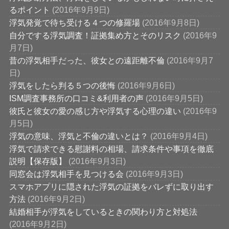
るポイント
(2016年9月9日)
浮気発覚で待ち受ける４つの修羅場
(2016年9月8日)
自分でする浮気調査！証拠集め方とそのリスク
(2016年9
月7日)
昔の浮気相手だった、彼女との遠距離不倫
(2016年9月7
日)
浮気をしたら判る５つの後悔
(2016年9月6日)
ISM調査事務所の口コミ&利用者の声
(2016年9月5日)
彼氏と彼女の愛の感じ方や浮気する心理の違い
(2016年9
月5日)
浮気の意味、浮気と不倫の違いとは？
(2016年9月4日)
浮気で請求できる慰謝料の相場、請求条件や事項を徹底
説明【保存版】
(2016年9月3日)
同窓会は浮気相手を見つける会
(2016年9月3日)
スマホアプリに隠された浮気の証拠をバレずに取り出す
方法
(2016年9月2日)
結婚相手が浮気をしているときの関わり方と対処法
(2016年9月2日)