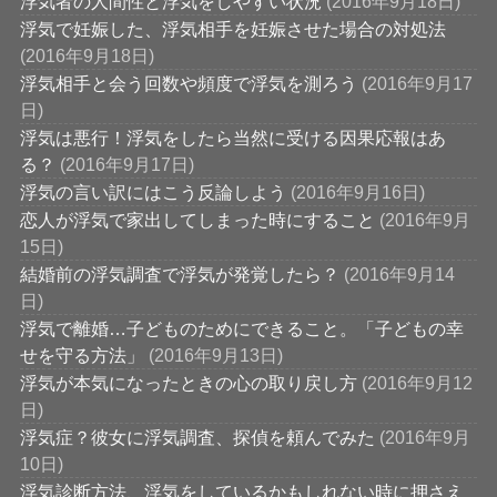
浮気者の人間性と浮気をしやすい状況
(2016年9月18日)
浮気で妊娠した、浮気相手を妊娠させた場合の対処法
(2016年9月18日)
浮気相手と会う回数や頻度で浮気を測ろう
(2016年9月17
日)
浮気は悪行！浮気をしたら当然に受ける因果応報はあ
る？
(2016年9月17日)
浮気の言い訳にはこう反論しよう
(2016年9月16日)
恋人が浮気で家出してしまった時にすること
(2016年9月
15日)
結婚前の浮気調査で浮気が発覚したら？
(2016年9月14
日)
浮気で離婚…子どものためにできること。「子どもの幸
せを守る方法」
(2016年9月13日)
浮気が本気になったときの心の取り戻し方
(2016年9月12
日)
浮気症？彼女に浮気調査、探偵を頼んでみた
(2016年9月
10日)
浮気診断方法、浮気をしているかもしれない時に押さえ