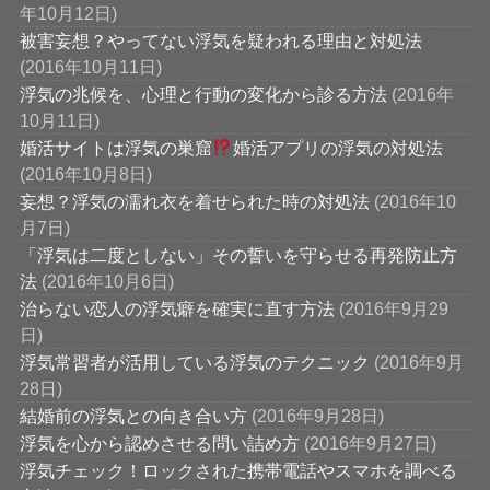
年10月12日)
被害妄想？やってない浮気を疑われる理由と対処法
(2016年10月11日)
浮気の兆候を、心理と行動の変化から診る方法
(2016年
10月11日)
婚活サイトは浮気の巣窟
婚活アプリの浮気の対処法
(2016年10月8日)
妄想？浮気の濡れ衣を着せられた時の対処法
(2016年10
月7日)
「浮気は二度としない」その誓いを守らせる再発防止方
法
(2016年10月6日)
治らない恋人の浮気癖を確実に直す方法
(2016年9月29
日)
浮気常習者が活用している浮気のテクニック
(2016年9月
28日)
結婚前の浮気との向き合い方
(2016年9月28日)
浮気を心から認めさせる問い詰め方
(2016年9月27日)
浮気チェック！ロックされた携帯電話やスマホを調べる