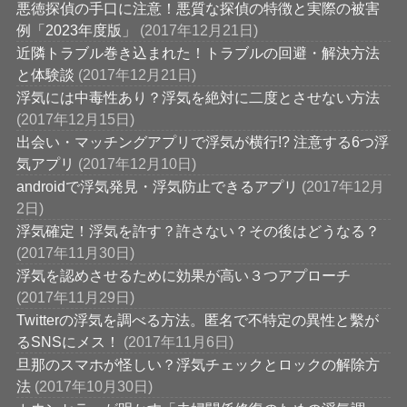
悪徳探偵の手口に注意！悪質な探偵の特徴と実際の被害
例「2023年度版」
(2017年12月21日)
近隣トラブル巻き込まれた！トラブルの回避・解決方法
と体験談
(2017年12月21日)
浮気には中毒性あり？浮気を絶対に二度とさせない方法
(2017年12月15日)
出会い・マッチングアプリで浮気が横行!? 注意する6つ浮
気アプリ
(2017年12月10日)
androidで浮気発見・浮気防止できるアプリ
(2017年12月
2日)
浮気確定！浮気を許す？許さない？その後はどうなる？
(2017年11月30日)
浮気を認めさせるために効果が高い３つアプローチ
(2017年11月29日)
Twitterの浮気を調べる方法。匿名で不特定の異性と繫が
るSNSにメス！
(2017年11月6日)
旦那のスマホが怪しい？浮気チェックとロックの解除方
法
(2017年10月30日)