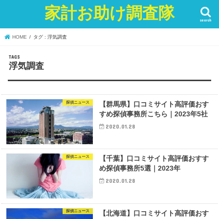
家計お助け調査隊
search
HOME
タグ : 浮気調査
浮気調査
探偵ニュース
【群馬県】口コミサイト高評価おす
すめ探偵事務所こちら｜2023年5社
2020.01.28
探偵ニュース
【千葉】口コミサイト高評価おすす
め探偵事務所5選｜2023年
2020.01.28
探偵ニュース
【北海道】口コミサイト高評価おす