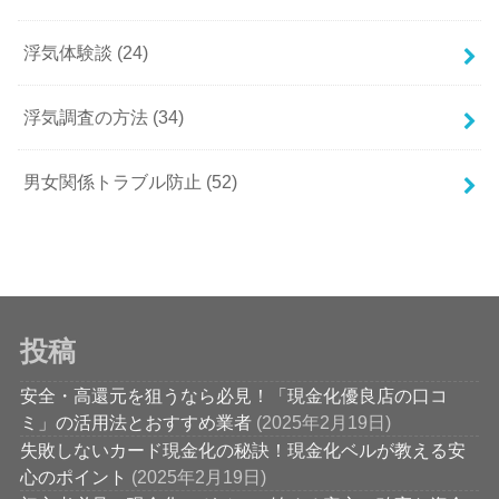
浮気体験談
(24)
浮気調査の方法
(34)
男女関係トラブル防止
(52)
投稿
安全・高還元を狙うなら必見！「現金化優良店の口コ
ミ」の活用法とおすすめ業者
(2025年2月19日)
失敗しないカード現金化の秘訣！現金化ベルが教える安
心のポイント
(2025年2月19日)