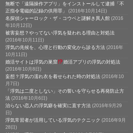
無断で「遠隔操作アプリ」をインストールして逮捕「不
正指令電磁的記録の供用罪」
(2016年10月14日)
名探偵シャーロック・ザ・コウベと謎解き異人館
(2016
年10月12日)
被害妄想？やってない浮気を疑われる理由と対処法
(2016年10月11日)
浮気の兆候を、心理と行動の変化から診る方法
(2016年
10月11日)
婚活サイトは浮気の巣窟
婚活アプリの浮気の対処法
(2016年10月8日)
妄想？浮気の濡れ衣を着せられた時の対処法
(2016年10
月7日)
「浮気は二度としない」その誓いを守らせる再発防止方
法
(2016年10月6日)
治らない恋人の浮気癖を確実に直す方法
(2016年9月29
日)
浮気常習者が活用している浮気のテクニック
(2016年9月
28日)