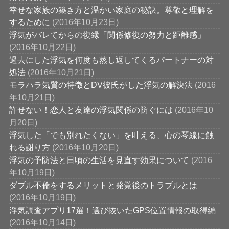
幸せな家族の築き方と温かい家庭の秘訣。尊敬と理解を
するために
(2016年10月23日)
浮気がバレてからの復縁「関係修復の努力と距離感」
(2016年10月22日)
過去にした浮気を何度も蒸し返してくるパートナーの対
処法
(2016年10月21日)
モラハラ気質の特徴とDV彼氏がした浮気の解決法
(2016
年10月21日)
許せない！恋人と友達の浮気関係の防ぐには
(2016年10
月20日)
浮気した「でも別れたくない」を叶える、心の琴線に触
れる謝り方
(2016年10月20日)
浮気の予防法と日頃の生活を見直す効果について
(2016
年10月19日)
ダブル不倫をするメリットと発覚後のトラブルとは
(2016年10月19日)
浮気調査アプリ17選！選び抜いたGPS位置情報の取得編
(2016年10月14日)