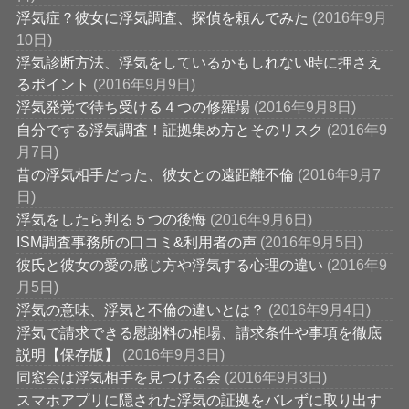
浮気症？彼女に浮気調査、探偵を頼んでみた
(2016年9月
10日)
浮気診断方法、浮気をしているかもしれない時に押さえ
るポイント
(2016年9月9日)
浮気発覚で待ち受ける４つの修羅場
(2016年9月8日)
自分でする浮気調査！証拠集め方とそのリスク
(2016年9
月7日)
昔の浮気相手だった、彼女との遠距離不倫
(2016年9月7
日)
浮気をしたら判る５つの後悔
(2016年9月6日)
ISM調査事務所の口コミ&利用者の声
(2016年9月5日)
彼氏と彼女の愛の感じ方や浮気する心理の違い
(2016年9
月5日)
浮気の意味、浮気と不倫の違いとは？
(2016年9月4日)
浮気で請求できる慰謝料の相場、請求条件や事項を徹底
説明【保存版】
(2016年9月3日)
同窓会は浮気相手を見つける会
(2016年9月3日)
スマホアプリに隠された浮気の証拠をバレずに取り出す