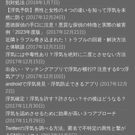
別対処法
(2018年1月7日)
【浮気予防】男性と女性の４つの違いを知って浮気を未
然に防ぐ
(2017年12月24日)
悪徳探偵の手口に注意！悪質な探偵の特徴と実際の被害
例「2023年度版」
(2017年12月21日)
近隣トラブル巻き込まれた！トラブルの回避・解決方法
と体験談
(2017年12月21日)
浮気には中毒性あり？浮気を絶対に二度とさせない方法
(2017年12月15日)
出会い・マッチングアプリで浮気が横行!? 注意する6つ浮
気アプリ
(2017年12月10日)
androidで浮気発見・浮気防止できるアプリ
(2017年12月
2日)
浮気確定！浮気を許す？許さない？その後はどうなる？
(2017年11月30日)
浮気を認めさせるために効果が高い３つアプローチ
(2017年11月29日)
Twitterの浮気を調べる方法。匿名で不特定の異性と繫が