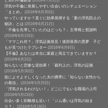
と男の不倫願望
(2016年7月1日)
浮気や不倫に発展しやすい出会いのシチュエーション
「まとめ」
(2016年6月30日)
やっていますか？直ぐに効果発揮する「妻の浮気防止の
秘訣」とは
(2016年6月21日)
「不倫を先導していたのはどっち？」主導権と慰謝料
(2016年6月13日)
「ママこれ何？」浮気証拠発見！後部座席の悪夢 子ど
もが見つけたラブレター
(2016年6月6日)
【不倫】あなたは本当に家庭と両立できていますか？
(2016年6月2日)
知らないと悲惨な逆効果！「裁判上の」浮気の証拠
(2016年5月30日)
急によそよそしくなった夫の携帯に「知らない女性から
の着信」
(2016年5月25日)
「浮気されるわけない！」どこにでもいる職場の上司
(2016年5月23日)
出会い多く距離感も近い！「ジム通いは浮気の始ま
り？」
(2016年5月19日)