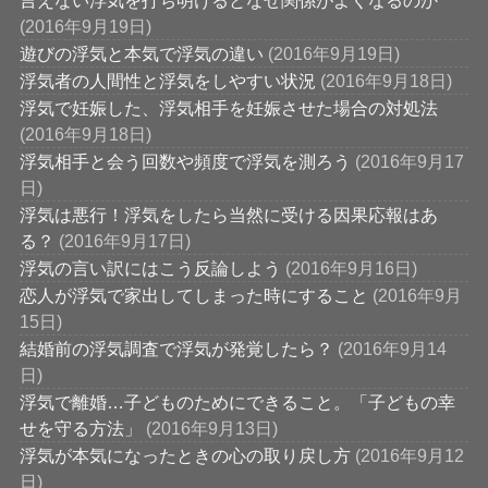
言えない浮気を打ち明けるとなぜ関係がよくなるのか
(2016年9月19日)
遊びの浮気と本気で浮気の違い
(2016年9月19日)
浮気者の人間性と浮気をしやすい状況
(2016年9月18日)
浮気で妊娠した、浮気相手を妊娠させた場合の対処法
(2016年9月18日)
浮気相手と会う回数や頻度で浮気を測ろう
(2016年9月17
日)
浮気は悪行！浮気をしたら当然に受ける因果応報はあ
る？
(2016年9月17日)
浮気の言い訳にはこう反論しよう
(2016年9月16日)
恋人が浮気で家出してしまった時にすること
(2016年9月
15日)
結婚前の浮気調査で浮気が発覚したら？
(2016年9月14
日)
浮気で離婚…子どものためにできること。「子どもの幸
せを守る方法」
(2016年9月13日)
浮気が本気になったときの心の取り戻し方
(2016年9月12
日)