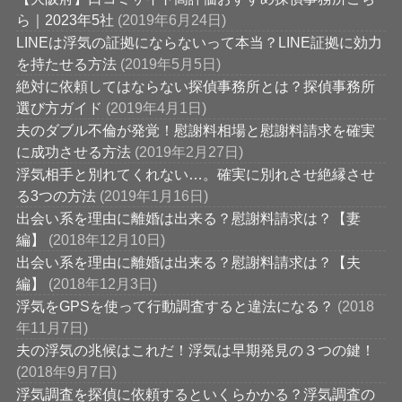
ら｜2023年5社
(2019年6月24日)
LINEは浮気の証拠にならないって本当？LINE証拠に効力
を持たせる方法
(2019年5月5日)
絶対に依頼してはならない探偵事務所とは？探偵事務所
選び方ガイド
(2019年4月1日)
夫のダブル不倫が発覚！慰謝料相場と慰謝料請求を確実
に成功させる方法
(2019年2月27日)
浮気相手と別れてくれない…。確実に別れさせ絶縁させ
る3つの方法
(2019年1月16日)
出会い系を理由に離婚は出来る？慰謝料請求は？【妻
編】
(2018年12月10日)
出会い系を理由に離婚は出来る？慰謝料請求は？【夫
編】
(2018年12月3日)
浮気をGPSを使って行動調査すると違法になる？
(2018
年11月7日)
夫の浮気の兆候はこれだ！浮気は早期発見の３つの鍵！
(2018年9月7日)
浮気調査を探偵に依頼するといくらかかる？浮気調査の