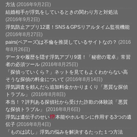
方法
(2016年9月2日)
結婚相手が浮気をしているときの関わり方と対処法
(2016年9月2日)
浮気防止アプリ12選！SNS＆GPSリアルタイム監視機能
(2016年8月27日)
pairs(ペアーズ)は不倫を推奨しているサイトなの？
(2016
年8月26日)
データや履歴を隠す浮気アプリ9選！「秘密の電卓」常習
者の必須ツール
(2016年8月25日)
「探偵っていくら？」ネットを見てもよくわからない高
そうな探偵の料金について
(2016年8月14日)
浮気調査を頼んだら追加料金かかりまくり「悪質な探偵
トラブル」
(2016年8月8日)
本当！？評判ある探偵社から受けた詐欺の体験談「悪質
な探偵トラブル」
(2016年8月6日)
浮気は遺伝子のせい
本能やホルモンに作用する3つの遺
伝子
(2016年8月4日)
「ものは試し」浮気の悩みを解決するたった１つ方法