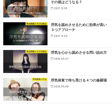
その後はどうなる？
2017.11.30
男女関係トラブル防止
浮気を認めさせるために効果が高い
３つアプローチ
2017.11.29
男女関係トラブル防止
浮気を心から認めさせる問い詰め方
2016.09.27
浮気調査の方法
浮気発覚で待ち受ける４つの修羅場
2016.09.08