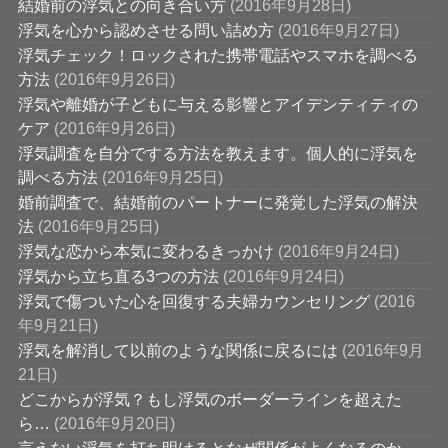
結婚前の浮気との向き合い方
(2016年9月28日)
浮気を心から認めさせる問い詰め方
(2016年9月27日)
浮気チェック！ロックされた携帯電話やスマホを調べる
方法
(2016年9月26日)
浮気や離婚が子どもに与える影響とアイデンティティの
ケア
(2016年9月26日)
浮気調査を自分でする方法を教えます。個人的に浮気を
調べる方法
(2016年9月25日)
婚前調査で、結婚前のパートナーに発覚した浮気の解決
法
(2016年9月25日)
浮気な恋から本気に変わるきっかけ
(2016年9月24日)
浮気から立ち直る3つの方法
(2016年9月24日)
浮気で傷ついた心を回復する夫婦カウンセリング
(2016
年9月21日)
浮気を解消して以前のような関係に戻るには
(2016年9月
21日)
どこからが浮気？もし浮気のボーダーラインを超えた
ら…
(2016年9月20日)