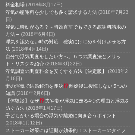
料金相場
(2018年8月17日)
浮気の慰謝料を少しでも多く請求する方法
(2018年7月23
日)
浮気に時効がある？～時効直前でもできる慰謝料請求の
方法～
(2018年6月4日)
浮気を認めない時の対応。確実にけじめを付けさせる方
法
(2018年4月14日)
自分で浮気調査をしたい方へ。５つの調査法とメリッ
ト・リスクを紹介
(2018年3月22日)
浮気調査の調査料金を安くする方法【決定版】
(2018年2
月18日)
妻の浮気で結婚解消を即決
離婚後に後悔しない５つの
知識
(2018年2月6日)
【体験談】なぜ
夫や妻が浮気に走る4つの理由と浮気を
防ぐ方法
(2018年1月17日)
子どもがいる場合の浮気や離婚に向き合うポイント
(2018年1月12日)
ストーカー対策には証拠が効果的！ストーカーのタイプ