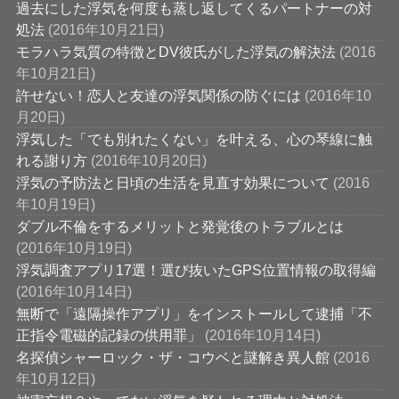
過去にした浮気を何度も蒸し返してくるパートナーの対
処法
(2016年10月21日)
モラハラ気質の特徴とDV彼氏がした浮気の解決法
(2016
年10月21日)
許せない！恋人と友達の浮気関係の防ぐには
(2016年10
月20日)
浮気した「でも別れたくない」を叶える、心の琴線に触
れる謝り方
(2016年10月20日)
浮気の予防法と日頃の生活を見直す効果について
(2016
年10月19日)
ダブル不倫をするメリットと発覚後のトラブルとは
(2016年10月19日)
浮気調査アプリ17選！選び抜いたGPS位置情報の取得編
(2016年10月14日)
無断で「遠隔操作アプリ」をインストールして逮捕「不
正指令電磁的記録の供用罪」
(2016年10月14日)
名探偵シャーロック・ザ・コウベと謎解き異人館
(2016
年10月12日)