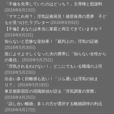
「不倫を先導していたのはどっち？」主導権と慰謝料
(2016年6月13日)
「ママこれ何？」浮気証拠発見！後部座席の悪夢 子ど
もが見つけたラブレター
(2016年6月6日)
【不倫】あなたは本当に家庭と両立できていますか？
(2016年6月2日)
知らないと悲惨な逆効果！「裁判上の」浮気の証拠
(2016年5月30日)
急によそよそしくなった夫の携帯に「知らない女性から
の着信」
(2016年5月25日)
「浮気されるわけない！」どこにでもいる職場の上司
(2016年5月23日)
出会い多く距離感も近い！「ジム通いは浮気の始ま
り？」
(2016年5月19日)
東京都新宿区の現職探偵が語る「浮気調査の実際」
(2016年4月25日)
「話し合い離婚」多くの方が選択する離婚調停の利点
(2016年4月17日)