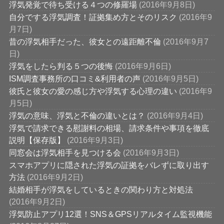
浮気発覚で待ち受ける４つの修羅場
(2016年9月8日)
自分でする浮気調査！証拠集め方とそのリスク
(2016年9
月7日)
昔の浮気相手だった、彼女との遠距離不倫
(2016年9月7
日)
浮気をしたら判る５つの後悔
(2016年9月6日)
ISM調査事務所の口コミ&利用者の声
(2016年9月5日)
彼氏と彼女の愛の感じ方や浮気する心理の違い
(2016年9
月5日)
浮気の意味、浮気と不倫の違いとは？
(2016年9月4日)
浮気で請求できる慰謝料の相場、請求条件や事項を徹底
説明【保存版】
(2016年9月3日)
同窓会は浮気相手を見つける会
(2016年9月3日)
スマホアプリに隠された浮気の証拠をバレずに取り出す
方法
(2016年9月2日)
結婚相手が浮気をしているときの関わり方と対処法
(2016年9月2日)
浮気防止アプリ12選！SNS＆GPSリアルタイム監視機能