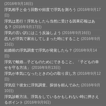
(2016年9月18日)
浮気相手と会う回数や頻度で浮気を測ろう
(2016年9月17
日)
浮気は悪行！浮気をしたら当然に受ける因果応報はあ
る？
(2016年9月17日)
浮気の言い訳にはこう反論しよう
(2016年9月16日)
恋人が浮気で家出してしまった時にすること
(2016年9月
15日)
結婚前の浮気調査で浮気が発覚したら？
(2016年9月14
日)
浮気で離婚…子どものためにできること。「子どもの幸
せを守る方法」
(2016年9月13日)
浮気が本気になったときの心の取り戻し方
(2016年9月12
日)
浮気症？彼女に浮気調査、探偵を頼んでみた
(2016年9月
10日)
浮気診断方法、浮気をしているかもしれない時に押さえ
るポイント
(2016年9月9日)