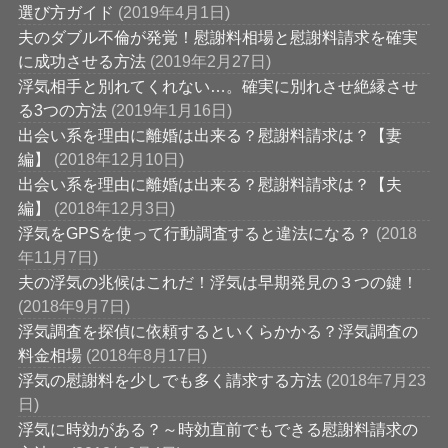
選び方ガイド
(2019年4月1日)
夫のダブル不倫が発覚！慰謝料相場と慰謝料請求を確実
に成功させる方法
(2019年2月27日)
浮気相手と別れてくれない…。確実に別れさせ絶縁させ
る3つの方法
(2019年1月16日)
出会い系を理由に離婚は出来る？慰謝料請求は？【妻
編】
(2018年12月10日)
出会い系を理由に離婚は出来る？慰謝料請求は？【夫
編】
(2018年12月3日)
浮気をGPSを使って行動調査すると違法になる？
(2018
年11月7日)
夫の浮気の兆候はこれだ！浮気は早期発見の３つの鍵！
(2018年9月7日)
浮気調査を探偵に依頼するといくらかかる？浮気調査の
料金相場
(2018年8月17日)
浮気の慰謝料を少しでも多く請求する方法
(2018年7月23
日)
浮気に時効がある？～時効直前でもできる慰謝料請求の