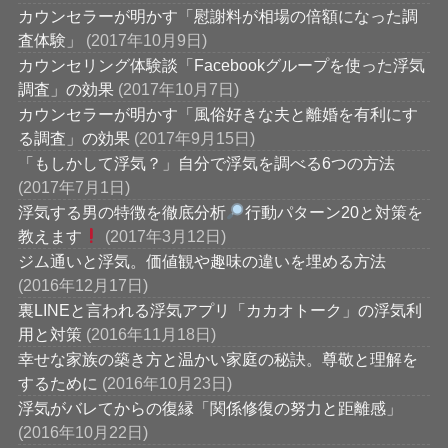
カウンセラーが明かす「慰謝料が相場の倍額になった調
査体験」
(2017年10月9日)
カウンセリング体験談「Facebookグループを使った浮気
調査」の効果
(2017年10月7日)
カウンセラーが明かす「風俗好きな夫と離婚を有利にす
る調査」の効果
(2017年9月15日)
「もしかして浮気？」自分で浮気を調べる6つの方法
(2017年7月1日)
浮気する男の特徴を徹底分析
行動パターン20と対策を
教えます
(2017年3月12日)
ジム通いと浮気。価値観や趣味の違いを埋める方法
(2016年12月17日)
裏LINEと言われる浮気アプリ「カカオトーク」の浮気利
用と対策
(2016年11月18日)
幸せな家族の築き方と温かい家庭の秘訣。尊敬と理解を
するために
(2016年10月23日)
浮気がバレてからの復縁「関係修復の努力と距離感」
(2016年10月22日)