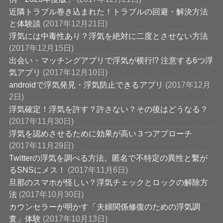
近隣トラブル巻き込まれた！トラブルの回避・解決方法
と体験談
(2017年12月21日)
浮気には中毒性あり？浮気を絶対に二度とさせない方法
(2017年12月15日)
出会い・マッチングアプリで浮気が横行!? 注意する6つ浮
気アプリ
(2017年12月10日)
androidで浮気発見・浮気防止できるアプリ
(2017年12月
2日)
浮気確定！浮気を許す？許さない？その後はどうなる？
(2017年11月30日)
浮気を認めさせるために効果が高い３つアプローチ
(2017年11月29日)
Twitterの浮気を調べる方法。匿名で不特定の異性と繫が
るSNSにメス！
(2017年11月6日)
旦那のスマホが怪しい？浮気チェックとロックの解除方
法
(2017年10月30日)
カウンセラーが明かす「夫婦関係修復のための浮気調
査」体験
(2017年10月13日)