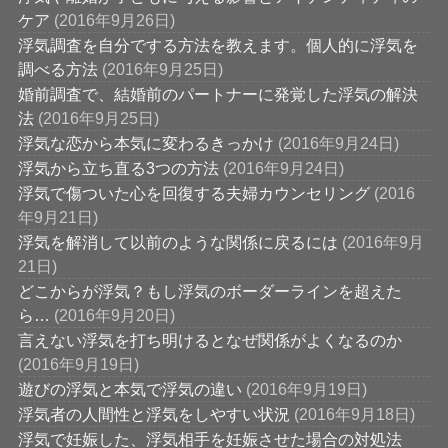
ケア
(2016年9月26日)
浮気調査を自分でする方法を教えます。個人的に浮気を
調べる方法
(2016年9月25日)
婚前調査で、結婚前のパートナーに発覚した浮気の解決
法
(2016年9月25日)
浮気な恋から本気に変わるきっかけ
(2016年9月24日)
浮気から立ち直る3つの方法
(2016年9月24日)
浮気で傷ついた心を回復する夫婦カウンセリング
(2016
年9月21日)
浮気を解消して以前のような関係に戻るには
(2016年9月
21日)
どこからが浮気？もし浮気のボーダーラインを超えた
ら…
(2016年9月20日)
言えない浮気を打ち明けるとなぜ関係がよくなるのか
(2016年9月19日)
遊びの浮気と本気で浮気の違い
(2016年9月19日)
浮気者の人間性と浮気をしやすい状況
(2016年9月18日)
浮気で妊娠した、浮気相手を妊娠させた場合の対処法